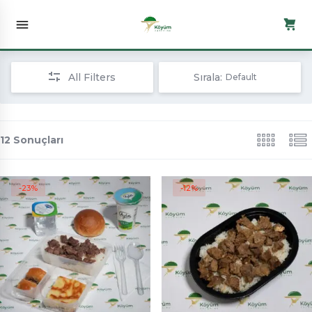
All Filters
Sırala:
Default
12 Sonuçları
-23%
-12%