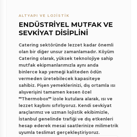
ALTYAPI VE LOJİSTİK
ENDÜSTRİYEL MUTFAK VE
SEVKİYAT DİSİPLİNİ
Catering sektöründe lezzet kadar önemli
olan bir diğer unsur zamanlamadır. Köyüm
Catering olarak, yüksek teknolojiye sahip
mutfak ekipmanlarımızla aynı anda
binlerce kap yemeği kaliteden ödün
vermeden üretebilecek kapasiteye
sahibiz. Pişen yemeklerinizi, dış ortamla ısı
alışverişini tamamen kesen özel
**Thermobox** izole kutulara alarak, ısı ve
lezzet kaybını sıfırlıyoruz. Kendi sevkiyat
araçlarımız ve uzman lojistik ekibimizle,
İstanbul genelinde trafiği ve dış etkenleri
hesap ederek mesai saatlerinize milimetrik
uyumla teslimat gerçekleştiriyoruz.