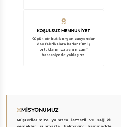
KOŞULSUZ MEMNUNIYET
Küçük bir butik organizasyondan
dev fabrikalara kadar tüm iş
ortaklarımıza aynı nizamî
hassasiyetle yaklaşırız.
MİSYONUMUZ
Müşterilerimize yalnızca lezzetli ve sağlıklı
yemekler sunmakla kalmayıp; hammadde