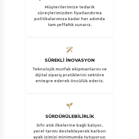
Müşterilerimize tedarik
süreçlerimizden fiyatlandırma
politikalarımıza kadar her adımda
tam şeffaflık sunarız.
SÜREKLI İNOVASYON
Teknolojik mutfak ekipmanlarını ve
dijital sipariş pratiklerini sektöre
entegre ederek öncülük ederiz.
SÜRDÜRÜLEBILIRLIK
Sıfır atık ilkelerine bağlı kalıyor,
yerel tarımı destekleyerek karbon
ayak izimizi minimumda tutuyoruz.