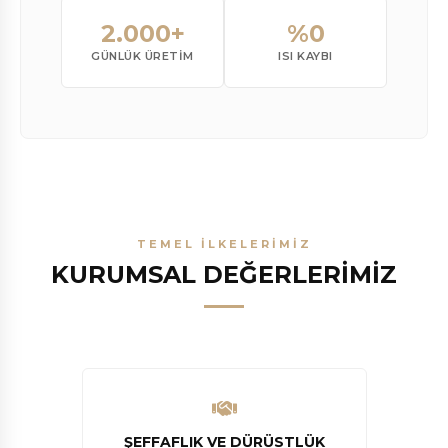
2.000+
%0
GÜNLÜK ÜRETIM
ISI KAYBI
TEMEL İLKELERİMİZ
KURUMSAL DEĞERLERİMİZ
ŞEFFAFLIK VE DÜRÜSTLÜK