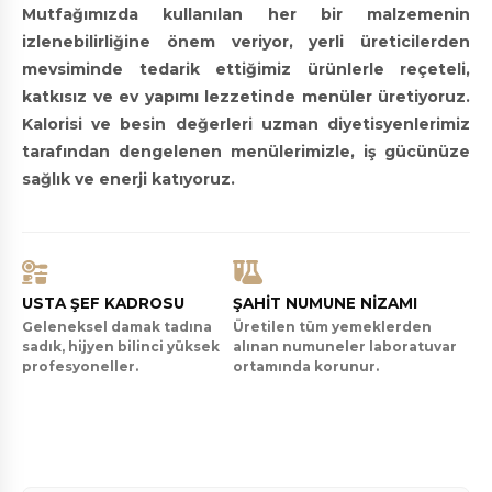
Mutfağımızda kullanılan her bir malzemenin
izlenebilirliğine önem veriyor, yerli üreticilerden
mevsiminde tedarik ettiğimiz ürünlerle reçeteli,
katkısız ve ev yapımı lezzetinde menüler üretiyoruz.
Kalorisi ve besin değerleri uzman diyetisyenlerimiz
tarafından dengelenen menülerimizle, iş gücünüze
sağlık ve enerji katıyoruz.
USTA ŞEF KADROSU
ŞAHIT NUMUNE NIZAMI
Geleneksel damak tadına
Üretilen tüm yemeklerden
sadık, hijyen bilinci yüksek
alınan numuneler laboratuvar
profesyoneller.
ortamında korunur.