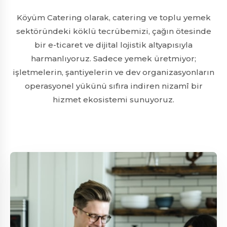
Köyüm Catering olarak, catering ve toplu yemek
sektöründeki köklü tecrübemizi, çağın ötesinde
bir e-ticaret ve dijital lojistik altyapısıyla
harmanlıyoruz. Sadece yemek üretmiyor;
işletmelerin, şantiyelerin ve dev organizasyonların
operasyonel yükünü sıfıra indiren nizamî bir
hizmet ekosistemi sunuyoruz.