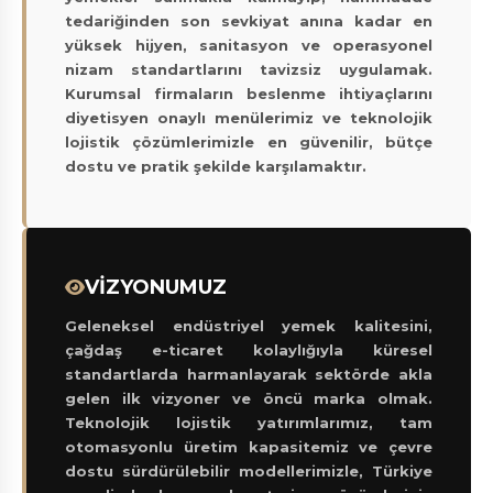
tedariğinden son sevkiyat anına kadar en
yüksek hijyen, sanitasyon ve operasyonel
nizam standartlarını tavizsiz uygulamak.
Kurumsal firmaların beslenme ihtiyaçlarını
diyetisyen onaylı menülerimiz ve teknolojik
lojistik çözümlerimizle en güvenilir, bütçe
dostu ve pratik şekilde karşılamaktır.
VİZYONUMUZ
Geleneksel endüstriyel yemek kalitesini,
çağdaş e-ticaret kolaylığıyla küresel
standartlarda harmanlayarak sektörde akla
gelen ilk vizyoner ve öncü marka olmak.
Teknolojik lojistik yatırımlarımız, tam
otomasyonlu üretim kapasitemiz ve çevre
dostu sürdürülebilir modellerimizle, Türkiye