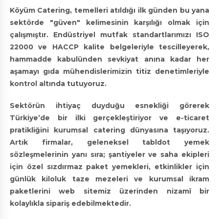
Köyüm Catering, temelleri atıldığı ilk günden bu yana
sektörde "güven" kelimesinin karşılığı olmak için
çalışmıştır. Endüstriyel mutfak standartlarımızı ISO
22000 ve HACCP kalite belgeleriyle tescilleyerek,
hammadde kabulünden sevkiyat anına kadar her
aşamayı gıda mühendislerimizin titiz denetimleriyle
kontrol altında tutuyoruz.
Sektörün ihtiyaç duyduğu esnekliği görerek
Türkiye’de bir ilki gerçekleştiriyor ve e-ticaret
pratikliğini kurumsal catering dünyasına taşıyoruz.
Artık firmalar, geleneksel tabldot yemek
sözleşmelerinin yanı sıra; şantiyeler ve saha ekipleri
için özel sızdırmaz paket yemekleri, etkinlikler için
günlük kiloluk taze mezeleri ve kurumsal ikram
paketlerini web sitemiz üzerinden nizamî bir
kolaylıkla sipariş edebilmektedir.