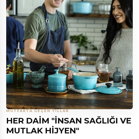
MUTFAKTA GEÇEN YILLAR
HER DAİM "İNSAN SAĞLIĞI VE
MUTLAK HİJYEN"