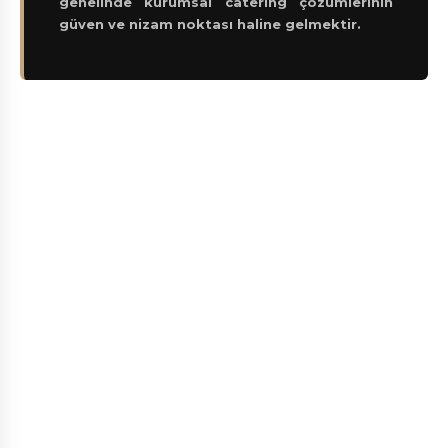
genelinde kurumsal catering çözümlerinin
güven ve nizam noktası haline gelmektir.