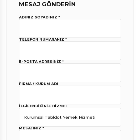
MESAJ GÖNDERİN
ADINIZ SOYADINIZ *
TELEFON NUMARANIZ *
E-POSTA ADRESINIZ *
FIRMA / KURUM ADI
İLGILENDIĞINIZ HIZMET
MESAJINIZ *