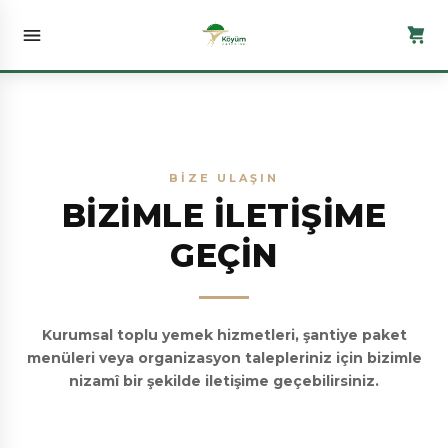
BİZE ULAŞIN
BİZİMLE İLETİŞİME
GEÇİN
Kurumsal toplu yemek hizmetleri, şantiye paket
menüleri veya organizasyon talepleriniz için bizimle
nizamî bir şekilde iletişime geçebilirsiniz.