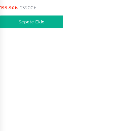
199.90
₺
235.00
₺
Sepete Ekle