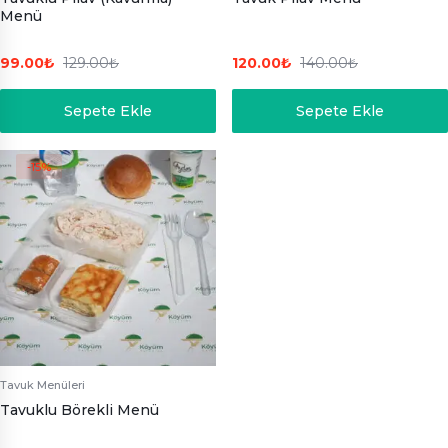
Menü
99.00
₺
129.00
₺
120.00
₺
140.00
₺
Sepete Ekle
Sepete Ekle
-15%
Tavuk Menüleri
Tavuklu Börekli Menü