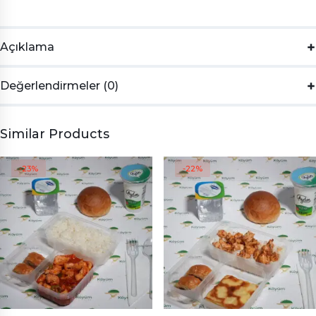
Açıklama
Değerlendirmeler (0)
Similar Products
-23%
-22%