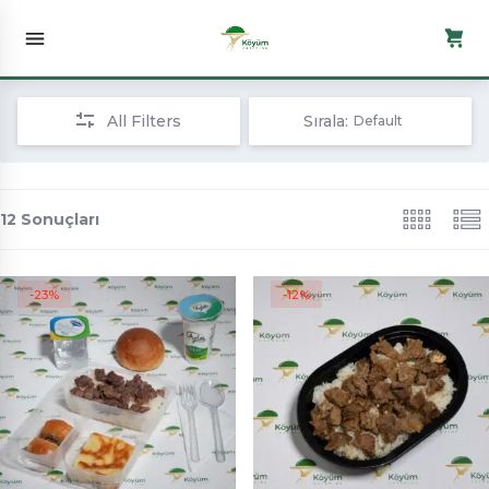
All Filters
Sırala:
Default
12 Sonuçları
-23%
-12%