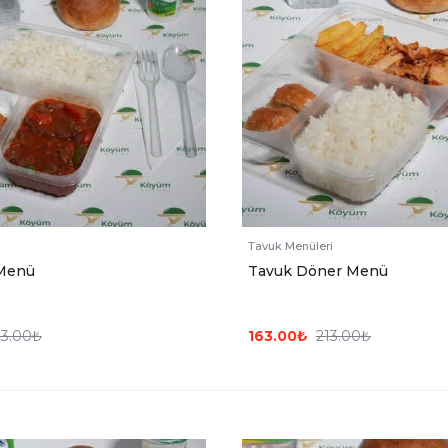
Tavuk Menüleri
Menü
Tavuk Döner Menü
23.00
₺
163.00
₺
213.00
₺