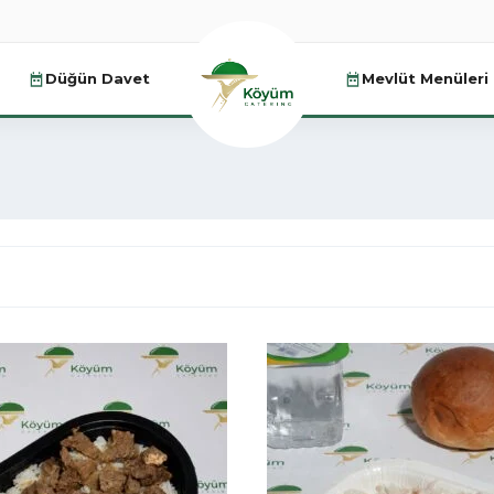
Düğün Davet
Mevlüt Menüleri