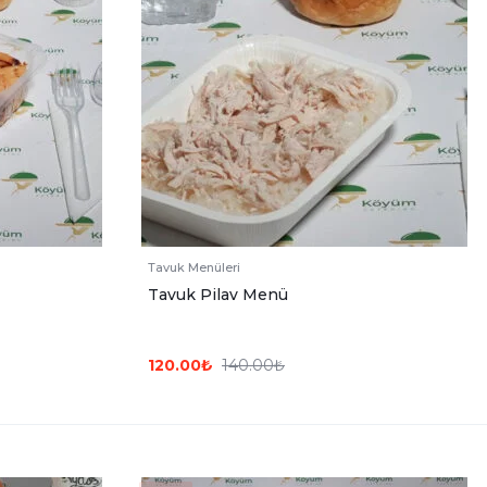
Tavuk Menüleri
Tavuk Pilav Menü
120.00
₺
140.00
₺