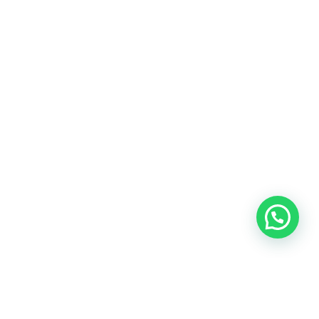
İLETIŞIM