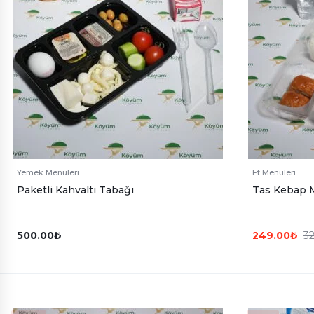
Yemek Menüleri
Et Menüleri
Paketli Kahvaltı Tabağı
Tas Kebap 
500.00
₺
249.00
₺
3