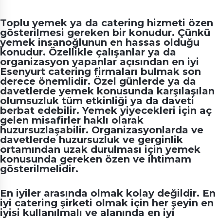
Toplu yemek ya da catering hizmeti özen
gösterilmesi gereken bir konudur. Çünkü
yemek insanoğlunun en hassas olduğu
konudur. Özellikle çalışanlar ya da
organizasyon yapanlar açısından en iyi
Esenyurt catering firmaları
bulmak son
derece önemlidir. Özel günlerde ya da
davetlerde yemek konusunda karşılaşılan
olumsuzluk tüm etkinliği ya da daveti
berbat edebilir. Yemek yiyecekleri için aç
gelen misafirler haklı olarak
huzursuzlaşabilir. Organizasyonlarda ve
davetlerde huzursuzluk ve gerginlik
ortamından uzak durulması için yemek
konusunda gereken özen ve ihtimam
gösterilmelidir.
En iyiler arasında olmak kolay değildir. En
iyi catering şirketi olmak için her şeyin en
iyisi kullanılmalı ve alanında en iyi