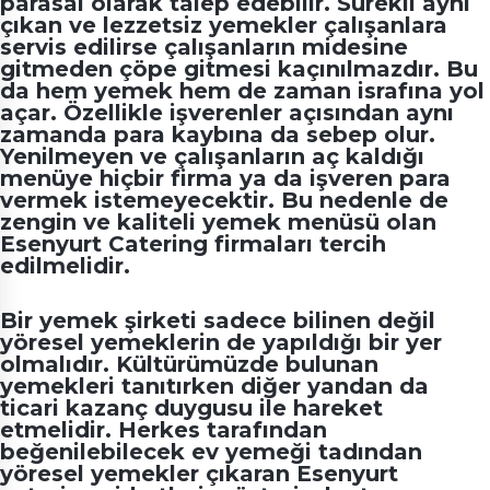
parasal olarak talep edebilir. Sürekli aynı
çıkan ve lezzetsiz yemekler çalışanlara
servis edilirse çalışanların midesine
gitmeden çöpe gitmesi kaçınılmazdır. Bu
da hem yemek hem de zaman israfına yol
açar. Özellikle işverenler açısından aynı
zamanda para kaybına da sebep olur.
Yenilmeyen ve çalışanların aç kaldığı
menüye hiçbir firma ya da işveren para
vermek istemeyecektir. Bu nedenle de
zengin ve kaliteli yemek menüsü olan
Esenyurt Catering firmaları
tercih
edilmelidir.
Bir yemek şirketi sadece bilinen değil
yöresel yemeklerin de yapıldığı bir yer
olmalıdır. Kültürümüzde bulunan
yemekleri tanıtırken diğer yandan da
ticari kazanç duygusu ile hareket
etmelidir. Herkes tarafından
beğenilebilecek ev yemeği tadından
yöresel yemekler çıkaran
Esenyurt