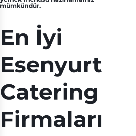
mümkündür.
En İyi
Esenyurt
Catering
Firmaları