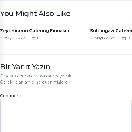
You Might Also Like
Zeytinburnu Catering Firmaları
Sultangazi Caterin
21 Mayıs 2022
0
21 Mayıs 2022
0
Bir Yanıt Yazın
E-posta adresiniz yayınlanmayacak.
Gerekli alanlar
*
ile işaretlenmişlerdir
Comment